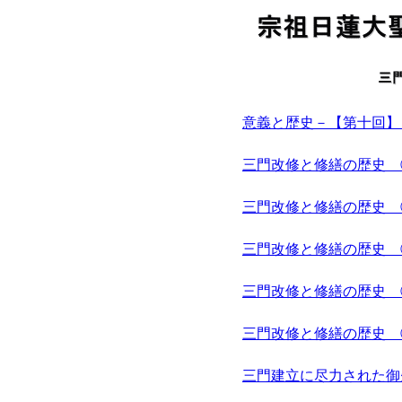
意義と歴史－【第十回】
三門改修と修繕の歴史 
三門改修と修繕の歴史 
三門改修と修繕の歴史 
三門改修と修繕の歴史 
三門改修と修繕の歴史 
三門建立に尽力された御