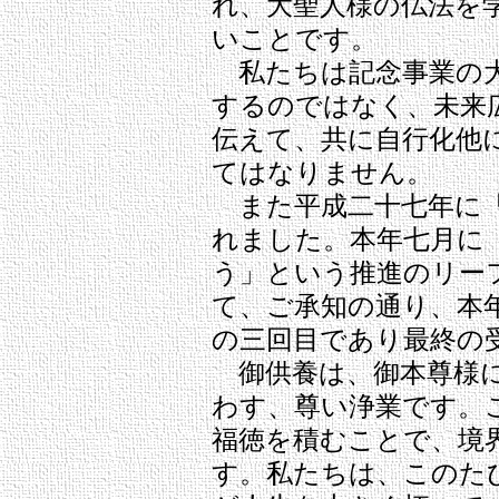
れ、大聖人様の仏法を
いことです。
私たちは記念事業の大
するのではなく、未来
伝えて、共に自行化他
てはなりません。
また平成二十七年に「
れました。本年七月に
う」という推進のリー
て、ご承知の通り、本
の三回目であり最終の
御供養は、御本尊様に
わす、尊い浄業です。
福徳を積むことで、境
す。私たちは、このた