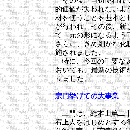
その後、当初使われて
的価値が失われないよ
材を使うことを基本と
が行われ、その後、新
て、元の形になるよう
さらに、きめ細かな化
施されました。
特に、今回の重要な課
おいても、最新の技術
りました。
宗門挙げての大事業
三門は、総本山第二十
宥上人をはじめとする