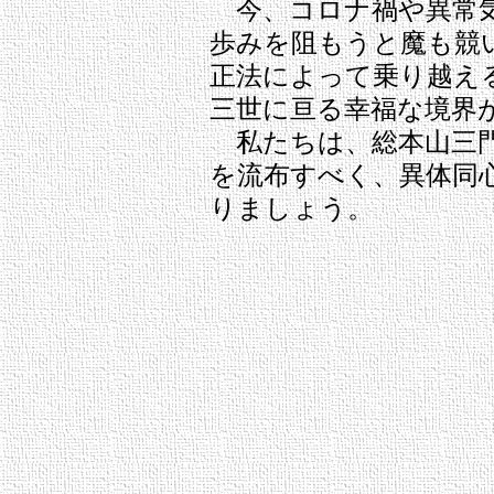
今、コロナ禍や異常気
歩みを阻もうと魔も競
正法によって乗り越え
三世に亘る幸福な境界
私たちは、総本山三門
を流布すべく、異体同
りましょう。