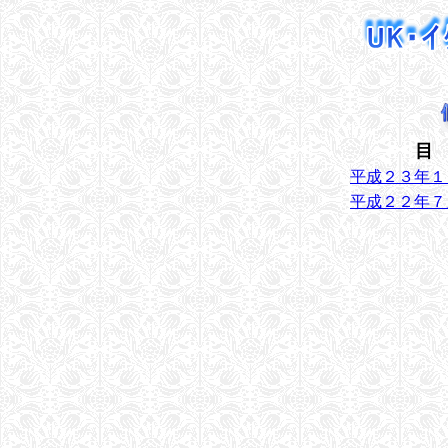
目
平成２３年１
平成２２年７