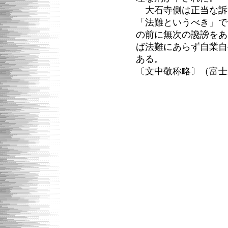
大石寺側は正当な訴
「法難というべき」で
の前に無次の讒謗をあ
ば法難にあらず自業自
ある。
〔文中敬称略〕（富士