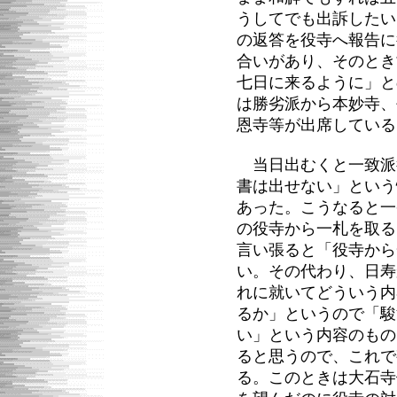
うしてでも出訴したい
の返答を役寺へ報告に
合いがあり、そのとき
七日に来るように」と
は勝劣派から本妙寺、
恩寺等が出席している
当日出むくと一致派
書は出せない」という
あった。こうなると一
の役寺から一札を取る
言い張ると「役寺から
い。その代わり、日寿
れに就いてどういう内
るか」というので「駿
い」という内容のもの
ると思うので、これで
る。このときは大石寺