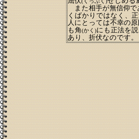
屈伏
せしめる
(くっぷく)
また相手が無信仰で
くばかりではなく、正
人にとっては不幸の原
も角
にも正法を説
(かく)
あり、折伏なのです。