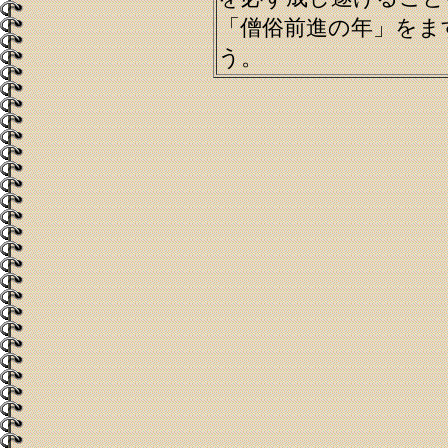
「僧俗前進の年」をま
う。