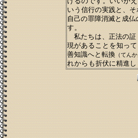
げるのです。いいかえ
いう信行の実践と、そ
自己の罪障消滅と成仏
す。
私たちは、正法の証
現があることを知って
善知識へと転換
（てんか
れからも折伏に精進し