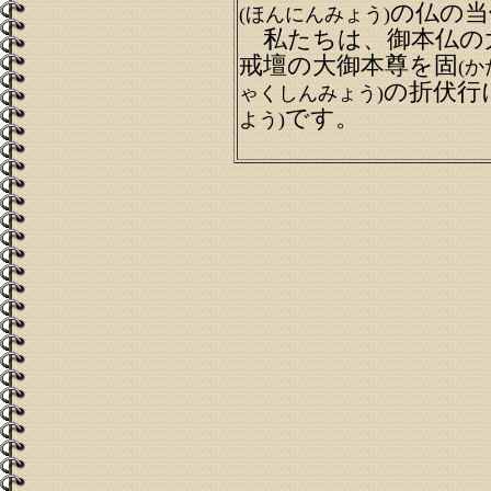
の仏の当
(ほんにんみょう)
私たちは、御本仏の
戒壇の大御本尊を固
(か
の折伏行
ゃくしんみょう)
です。
よう)