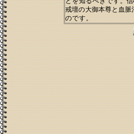
とを知るべきです。信
戒壇の大御本尊と血脈
のです。