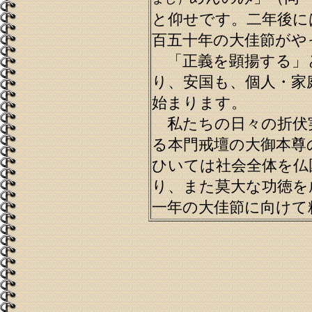
と仰せです。二年後に
百五十年の大佳節がや
「正義を顕揚する」
り、安国も、個人・家
始まります。
私たちの日々の折伏
る本門戒壇の大御本尊
ひいては社会全体を仏
り、また莫大な功徳を
一年の大佳節に向けて