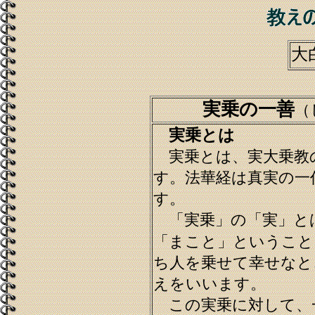
大
実乗の一善
（
実乗とは
実乗とは、実大乗教
す。法華経は真実の一
す。
「実乗」の「実」と
「まこと」ということ
ち人を乗せて幸せなと
えをいいます。
この実乗に対して、