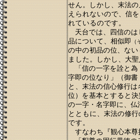
せん。しかし、末法の
えられないので、信を
れているのです。
天台では、四信のは
品について、相似即
（
の中の初品の位、ない
ました。しかし、大聖
「信の一字を詮と為
字即の位なり」（御書
と、末法の信心修行は
位）を基本とすると決
の一字・名字即に、仏
とともに、末法の修行
です。
すなわち『観心本尊