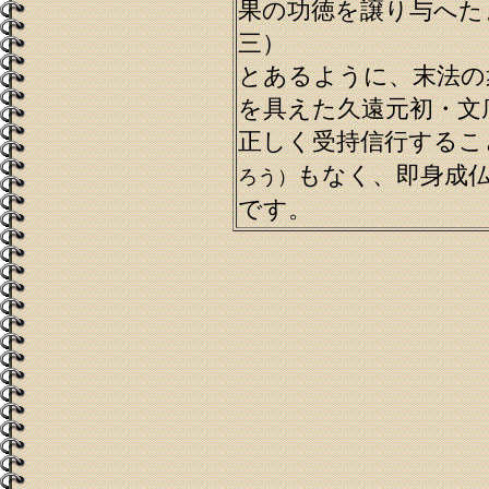
果の功徳を譲り与へた
三）
とあるように、末法の
を具えた久遠元初・文
正しく受持信行するこ
もなく、即身成
ろう）
です。