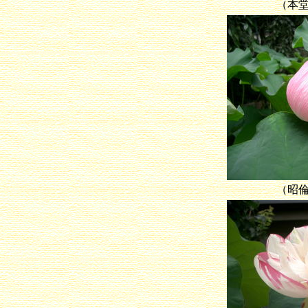
（本
（昭