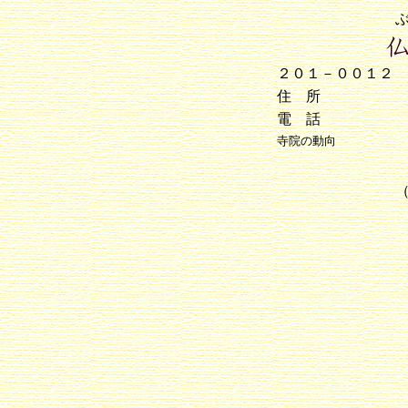
２０１－００１２
住 所
電 話
寺院の動向