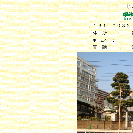
じ
１３１－００３３
住 所
ホームページ
電 話