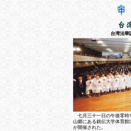
台湾法華
七月三十一日の午後零時
山郷にある銘伝大学体育館
が開催された。