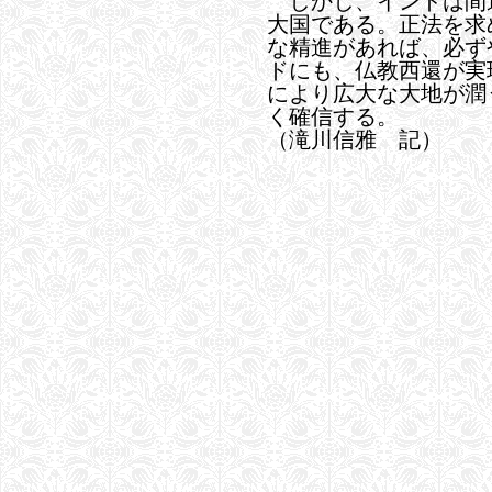
しかし、インドは間
大国である。正法を求
な精進があれば、必ず
ドにも、仏教西還が実
により広大な大地が潤
く確信する。
（滝川信雅 記）