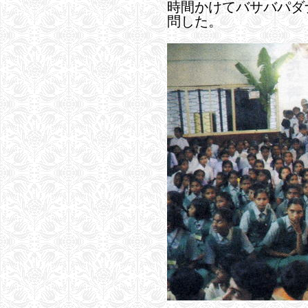
時間かけてバサバパダ
問した。