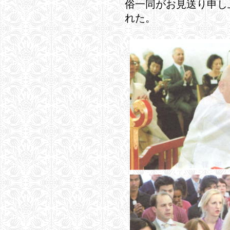
俗一同がお見送り申し
れた。