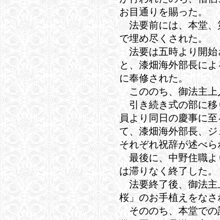
お目通りを賜った。
法要前には、本堂、
で埋め尽くされた。
法要は五時より開始
と、漆畑海外部長によ
に奉修された。
こののち、御法主上
引き続き式の部に移
員より同日の慶事に至
て、漆畑海外部長、ジ
それぞれ祝辞が述べら
最後に、中野住職よ
は滞りなく終了した。
法要終了後、御法主
桜」のお手植えをなさ
そののち、本堂での