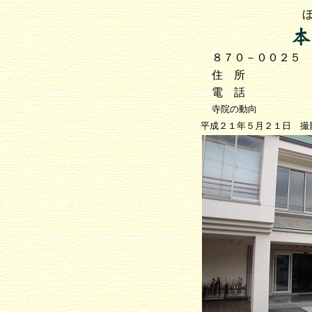
８７０－００２５
住 所
電 話
寺院の動向
平成２１年５月２１日 撮