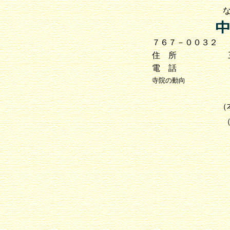
７６７－００３２
住 所
電 話
寺院の動向
（