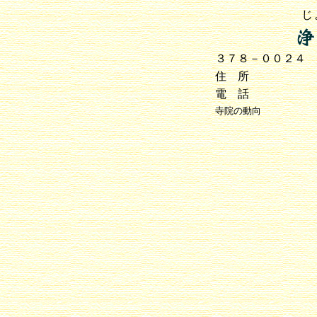
じ
３７８－００２４
住 所
電 話
寺院の動向