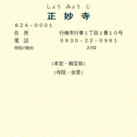
しょう みょう じ
８２４－０００１
住 所
行橋市行事１丁目１番１０号
電 話
０９３０－２２－０９６１
寺院の動向
（本堂・御宝前）
（寺院・全景）