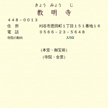
きょう みょう じ
４４８－００１３
住 所
刈谷市恩田町１丁目１５１番地１６
電 話
０５６６－２３－５６４８
寺院の動向
（本堂・御宝前）
（寺院・全景）