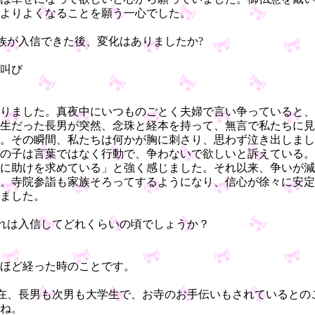
よりよくなることを願う一心でした。
族が入信できた後、変化はありましたか?
叫び
りました。真夜中にいつものごとく夫婦で言い争っていると、
生だった長男が突然、念珠と経本を持って、無言で私たちに見
。その瞬間、私たちは何かが胸に刺さり、思わず泣き出しまし
の子は言葉ではなく行動で、争わないで欲しいと訴えている。
に助けを求めている」と強く感じました。それ以来、争いが減
。寺院参詣も家族そろってするようになり、信心が徐々に安定
ました。
れは入信してどれくらいの頃でしょうか？
ほど経った時のことです。
在、長男も次男も大学生で、お寺のお手伝いもされているとの
ね。