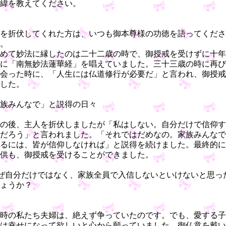
緯を教えてください。
を折伏してくれた方は、いつも御本尊様の功徳を語ってくださ
。
めて妙法に縁したのは二十二歳の時で、御授戒を受けずに十年
に「南無妙法蓮華経」を唱えていました。三十三歳の時に再び
会った時に、「人生には仏道修行が必要だ」と言われ、御授戒
した。
族みんなで」と説得の日々
の後、主人を折伏しましたが「私はしない。自分だけで信仰す
だろう」と言われました。「それではだめなの。家族みんなで
るには、皆が信仰しなければ」と説得を続けました。最終的に
供も、御授戒を受けることができました。
ぜ自分だけではなく、家族全員で入信しないといけないと思っ
ょうか？
時の私たち夫婦は、絶えず争っていたのです。でも、愛する子
は幸せになって欲しいと心から願っていました。御仏意を戴い