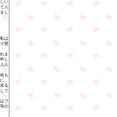
しい
て八
まし
私は
り登
れま
申し
上人
命も
に、
戻る
して
はフ
等の