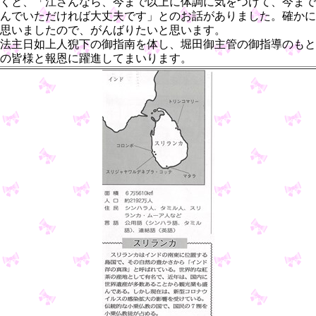
くと、「江さんなら、今まで以上に体調に気をつけて、今まで
んでいただければ大丈夫です」とのお話がありました。確かに
思いましたので、がんばりたいと思います。
法主日如上人猊下の御指南を体し、堀田御主管の御指導のもと
の皆様と報恩に躍進してまいります。