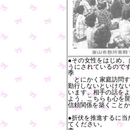
●その女性をはじめ、
うにされているので
季
とにかく家庭訪問す
勤行しないといけな
います。相手の話を
よう、こちらも心を
信頼関係を築くこと
●折伏を推進するに当
てください。