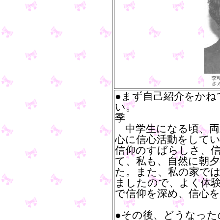
●まず自己紹介をかね
い。
季
中学生になる頃、両
心に信心活動をして
信仰のすばらしさ、
て、私も、自然に朝夕
た。また、私の家で
ましたので、よく体
で信仰を深め、信心
●その後、どうなった