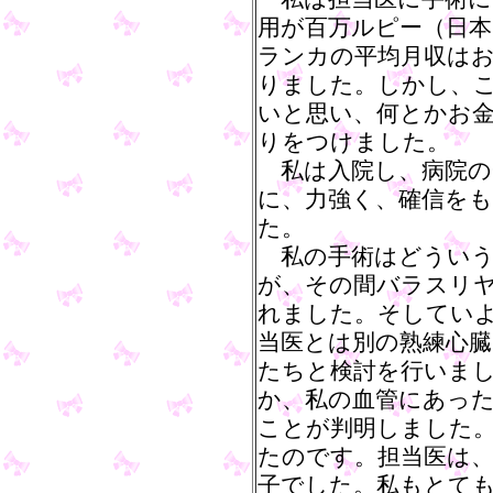
用が百万ルピー（日本
ランカの平均月収は
りました。しかし、
いと思い、何とかお
りをつけました。
私は入院し、病院の
に、力強く、確信を
た。
私の手術はどういう
が、その間バラスリ
れました。そしてい
当医とは別の熟練心臓
たちと検討を行いま
か、私の血管にあっ
ことが判明しました
たのです。担当医は
子でした。私もとて