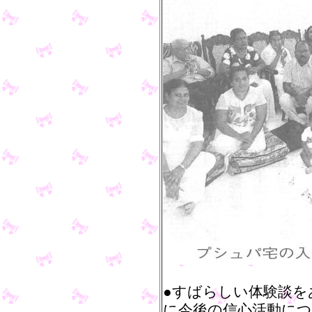
●すばらしい体験談を
に今後の信心活動に