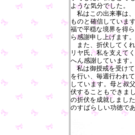
ような気分でした。
私はこの出来事は、
ものと確信していま
福で平穏な境界を得
ら感謝申し上げます
また、折伏してくれ
リヤ氏、私を支えて
へん感謝しています
私は御授戒を受けて
を行い、毎週行われ
しています。母と叔父
伏することもできま
の折伏を成就しまし
のすばらしい功徳で