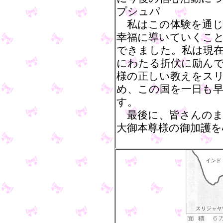
プシュパ
私はこの体験を通じ
幸福に導いていくこ
できました。私は現在
にわたる折伏に励ん
様の正しい教えをス
め、この国を一日も
す。
最後に、皆さんのま
大御本尊様の御加護を