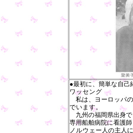
●最初に、簡単な自己
ワッセング
私は、ヨーロッパの
でいます。
九州の福岡県出身で
専用船舶病院に看護
ノルウェー人の主人