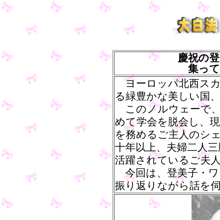
慶祝の登
集って
ヨーロッパ北西スカ
る緑豊かな美しい国
このノルウェーで、
めて学会を脱会し、現
を務めるご主人のシ
十年以上、夫婦二人三
活躍されているご夫
今回は、登美子・ワ
振り返りながら話を