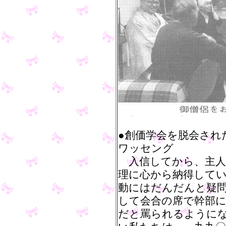
●創価学会を脱会され
ワッセング
入信してから、主人
理に心から納得して
動にはだんだんと疑
して会合の席で幹部
だと罵られるように