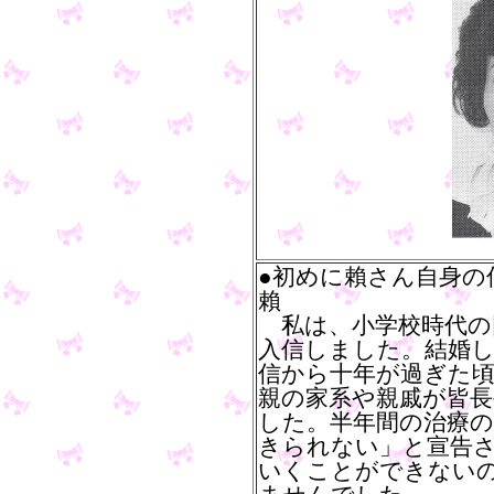
●初めに賴さん自身の
賴
私は、小学校時代の
入信しました。結婚
信から十年が過ぎた
親の家系や親戚が皆
した。半年間の治療
きられない」と宣告
いくことができない