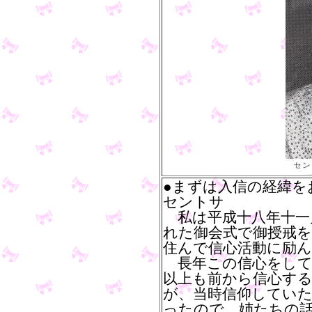
●まずは入信の経緯を
セントサ
私は平成十八年十一
れた御会式で御授戒
住んで信心活動に励
長年この信心をして
以上も前から信心す
が、当時信仰してい
ったので、姉たちの