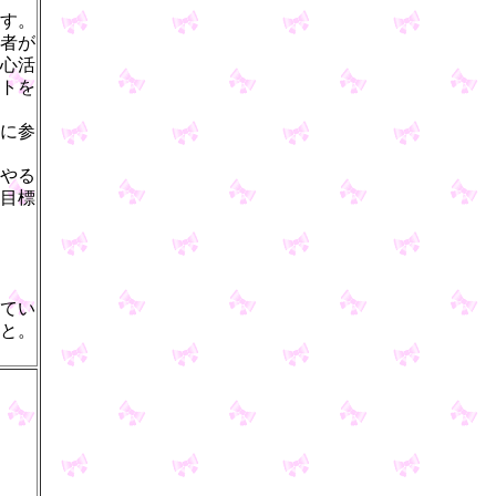
す。
者が
心活
トを
に参
やる
目標
てい
と。