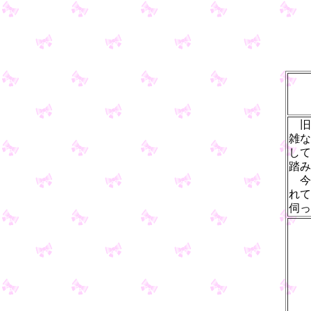
旧
雑な
して
踏み
今
れて
伺っ