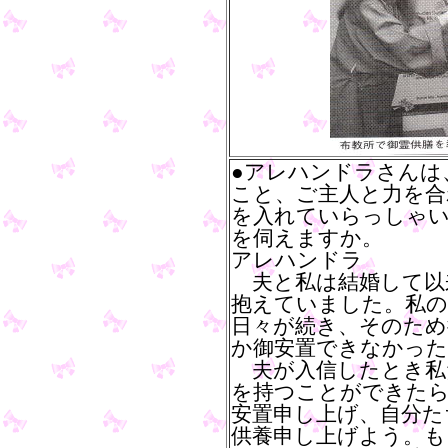
●アレハンドラさんは
こと、ご主人と力を合
を入れていらっしゃ
を伺えますか。
アレハンドラ
夫と私は結婚して以
抱えていました。私の
日々が続き、そのため
か御安置できなかった
夫が入信したとき私
を持つことができたら
安置申し上げ、自分た
供養申し上げよう。も