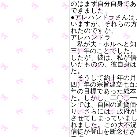
のはまず自分自身であ
できました。
●アレハンドラさんは
いますが、それらの方
れたのですか。
アレハンドラ
私が夫・ホルへと知
三）年のことでした。
したが、彼は、私が信
いたものの、彼自身は
た。
そうして約十年の月
四）年の宗旨建立七百
年の目標であった総本
た。しかし、二〇〇一
ンでは、自国の通貨価
り、さらには、政府が
させてしまっていま
れました。この大不
信徒が登山を断念せざ