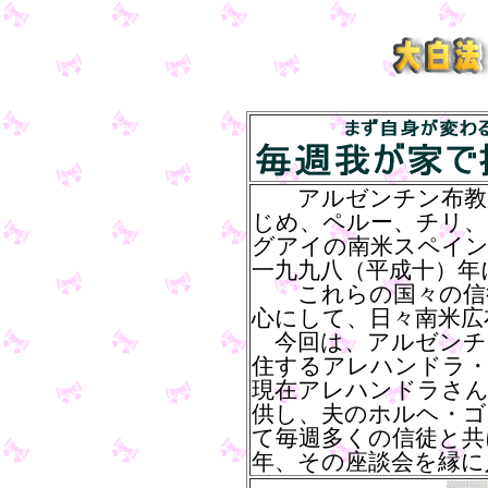
アルゼンチン布教所
じめ、ペルー、チリ、
グアイの南米スペイン
一九九八（平成十）年
これらの国々の信徒
心にして、日々南米広
今回は、アルゼンチ
住するアレハンドラ
現在アレハンドラさん
供し、夫のホルヘ・ゴ
て毎週多くの信徒と共
年、その座談会を縁に