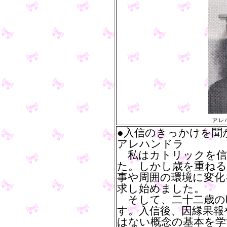
●入信のきっかけを聞
アレハンドラ
私はカトリックを信
た。しかし歳を重ねる
事や周囲の環境に変化
求し始めました。
そして、二十二歳の
す。入信後、因縁果報
はない概念の基本を学