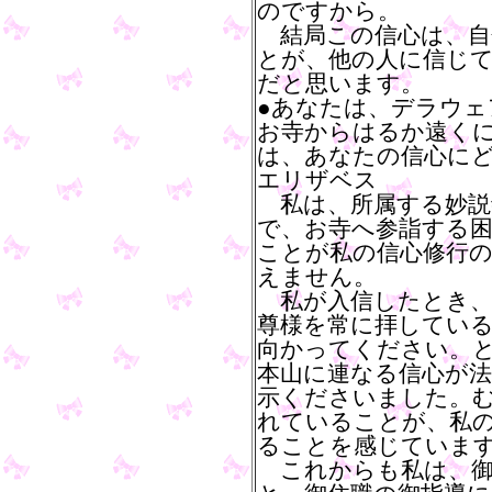
のですから。
結局この信心は、自
とが、他の人に信じ
だと思います。
●あなたは、デラウ
お寺からはるか遠く
は、あなたの信心に
エリザベス
私は、所属する妙説
で、お寺へ参詣する
ことが私の信心修行
えません。
私が入信したとき、
尊様を常に拝してい
向かってください。
本山に連なる信心が法
示くださいました。
れていることが、私
ることを感じていま
これからも私は、御