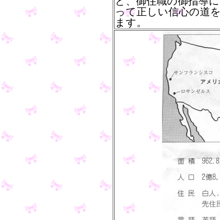
と、御住職の御指導
って正しい信心の道
ます。