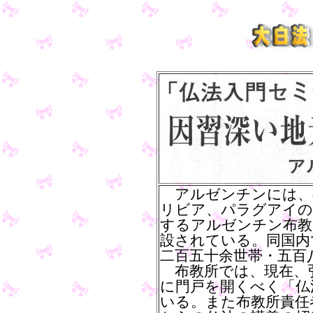
アルゼンチンには、
リビア、パラグアイの
するアルゼンチン布教
設されている。同国内
二百五十余世帯・五百
布教所では、現在、
に門戸を開くべく「仏
いる。また布教所責任