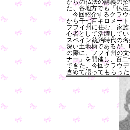
からの仏法の講義の招
た、各地方でも「仏法
今回紹介するクラウ
から千七百キロメート
フフイ州に住む、家族
心者として活躍してい
スペイン統治時代の名
深い土地柄であるが、
の際に、フフイ州の文
ナー」を開催し、百二
できた。今回クラウデ
含めて語ってもらった