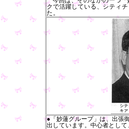
今回は、そのなかの一つ「
クで活躍している、シティチ
た。
●「妙蓮グループ」は、出張
出しています。中心者として