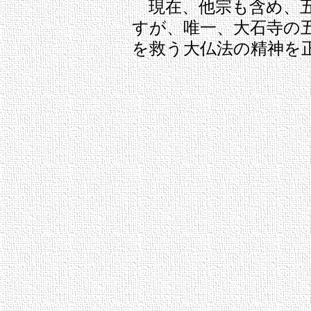
現在、他宗も含め、五
すが、唯一、大石寺の
を救う大仏法の精神を