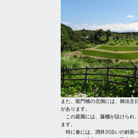
また、龍門橋の北側には、御法主
があります。
この庭園には、藤棚が設けられ、
ます。
特に春には、潤井川沿いの斜面一