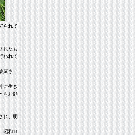
てられて
されたも
行われて
披露さ
神に生き
とをお願
され、明
昭和11