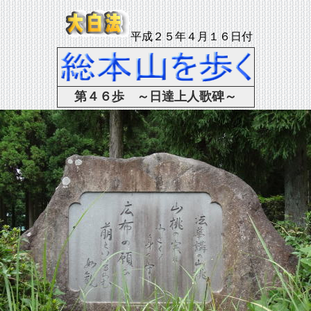
平成２５年４月１６日付
第４６歩 ～日達上人歌碑～