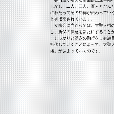
しかし、二人、三人、百人とだん
にわたってその功徳が伝わってい
と御指南されています。
立宗会に当たっては、大聖人様の
し、折伏の決意を新たにすること
しっかりと朝夕の勤行をし御題目
折伏していくことによって、大聖
経」が弘まっていくのです。