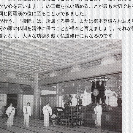
かな心を言います。この三毒を払い清めることが最も大切であ
同じ阿羅漢の位に至ることができました。
行う、「掃除」は、所属する寺院、または御本尊様をお迎え
分の家の仏間を清浄に保つことが根本と言えましょう。それが
養となり、大きな功徳を戴く仏道修行にもなるのです。