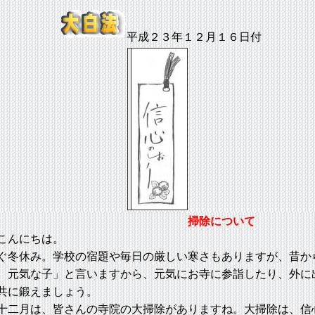
平成２３年１２月１６日付
掃除について
こんにちは。
冬休み。学校の宿題や毎日の厳しい寒さもありますが、昔か
、元気な子」と言いますから、元気にお寺に参詣したり、外に
共に鍛えましょう。
二月は、皆さんの寺院の大掃除がありますね。大掃除は、信