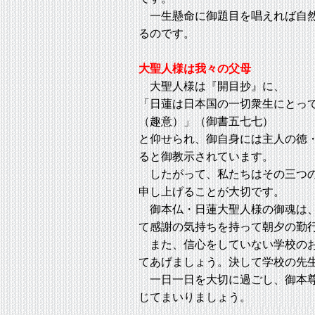
一生懸命に御題目を唱えれば自然
るのです。
大聖人様は我々の父母
大聖人様は『開目抄』に、
「日蓮は日本国の一切衆生にとっ
（趣意）」（御書五七七）
と仰せられ、御自身には主人の徳
ると御教示されています。
したがって、私たちはその三つの
申し上げることが大切です。
御本仏・日蓮大聖人様の御魂は、
て感謝の気持ちを持って朝夕の勤
また、信心をしていない学校のお
てあげましょう。決して学校の先
一日一日を大切に過ごし、御本尊
じてまいりましょう。