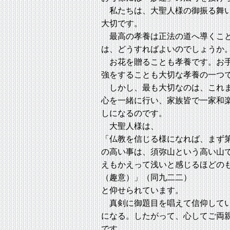
私たちは、大聖人様の御振る舞い
大切です。
最高の孝養は正法の道へ導くこと
は、どうすればよいのでしょうか
お花を贈ることも孝養です。お手
強をすることも大切な孝養の一つ
しかし、最も大切なのは、これま
心を一緒に行い、家族皆で一家和
しになるのです。
大聖人様は、
「仏教を信じる様になれば、まず
の高い事は、須弥山という高い山
えもかえって浅いと感じるほどの
（趣意）」（同九二二）
と仰せられています。
真剣に御題目を唱えて信仰してい
になる。したがって、心してご両
です。