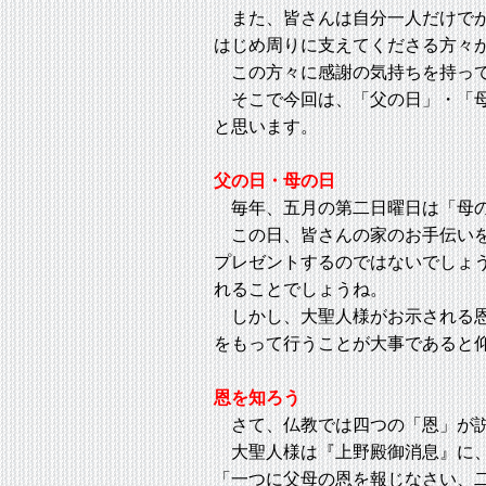
また、皆さんは自分一人だけでが
はじめ周りに支えてくださる方々
この方々に感謝の気持ちを持って
そこで今回は、「父の日」・「母
と思います。
父の日・母の日
毎年、五月の第二日曜日は「母の
この日、皆さんの家のお手伝いを
プレゼントするのではないでしょ
れることでしょうね。
しかし、大聖人様がお示される恩
をもって行うことが大事であると
恩を知ろう
さて、仏教では四つの「恩」が説
大聖人様は『上野殿御消息』に
「一つに父母の恩を報じなさい、