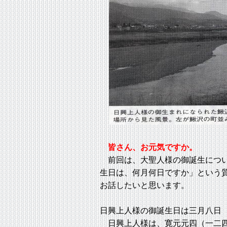
皆さん、お元気ですか。
前回は、大聖人様の御誕生につい
生日は、何月何日ですか」という
お話したいと思います。
日興上人様の御誕生日は三月八日
日興上人様は、寛元元四（一二四