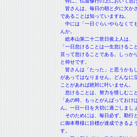
特に、仏道修行の上において怠
皆さんは、毎日の朝と夕に欠かさ
であることは知っていますね。
中には「一日ぐらいやらなくても
んか。
総本山第二十二世日俊上人は、
「一日怠けることは一生怠けるこ
亘って怠けることである。しっか
と仰せです。
皆さんは「たった」と思うかもし
があってはなりません。どんなに
ことがあれば絶対に叶いません。
怠けることは、努力を惜しむこと
「あの時、もっとがんばっておけ
ん。一日一日を大切に過ごしまし
そのためには、毎日必ず、勤行と
に御本尊様に目標が達成できるよ
す。