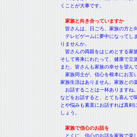
くことが大事です。
家族と向き合っていますか
皆さんは、日ごろ、家族の方と
テレビゲームに夢中になってしま
りませんか。
皆さんの両親をはじめとする家族
そして将来にわたって、健康で立
また、皆さんも家族の幸せを望ん
家族同士が、信心を根本にお互い
家族生活はありません。家族との
お話することは一杯ありますね。
などをお話すると、とても喜んで
とや悩みも素直にお話すれば真剣
しょう。
家族で信心のお話を
とくに、信心のお話を家族で楽