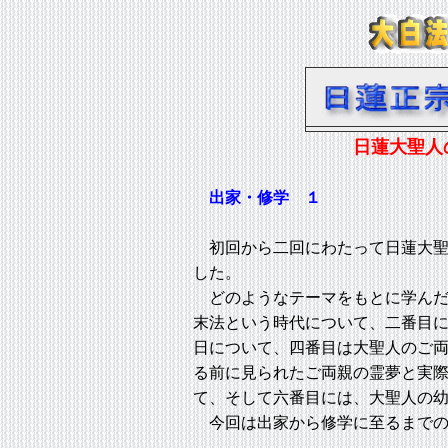
日蓮大聖人
出家・修学 １
初回から二回にわたって日蓮大聖
した。
どのようなテーマをもとに学んだ
末法という時代について、二番目
日について、四番目は大聖人のご
る前に見られたご両親の霊夢と実
て、そして六番目には、大聖人の
今回は出家から修学に至るまでの