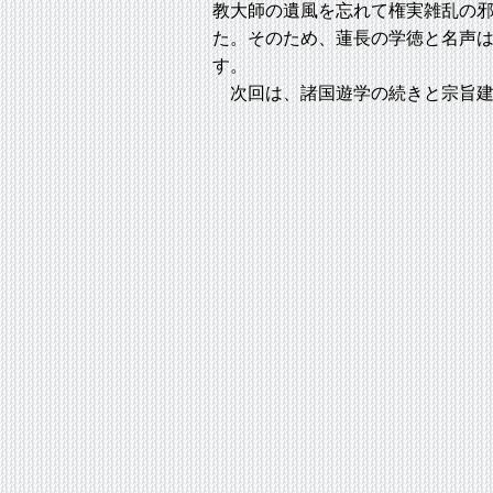
教大師の遺風を忘れて権実雑乱の
た。そのため、蓮長の学徳と名声
す。
次回は、諸国遊学の続きと宗旨建