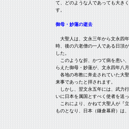
て、どのような人であっても大き
す。
御母・妙蓮の逝去
大聖人は、文永三年から文永四年
時、後の六老僧の一人である日頂
した。
このような折、かつて病を患い、
らえた御母・妙蓮が、文永四年八
各地の布教に奔走されていた大聖
来事であったと拝されます。
しかし、翌文永五年には、武力行
いに日本を属国とすべく使者を送
これにより、かねて大聖人が『立
ものとなり、日本（鎌倉幕府）は