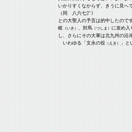
いかりすくなからず、きうに見へ
（同 八六七㌻）
との大聖人の予言は的中したので
岐
、対馬
に攻め入
（いき）
（つしま）
し、さらにその大軍は北九州の沿
いわゆる「文永の役
」と
（えき）