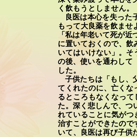
く飲もうとしません。
良医は本心を失った子
もって大良薬を飲ませ
「私は年老いて死が近
に置いておくので、飲
いてはいけない」。そ
の後、使いを通わして
した。
子供たちは「もし、父
てくれたのに、亡くな
るところもなくなって
た。深く悲しんで、つ
れていることに気がつ
治すことができたので
いて、良医は再び子供