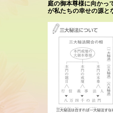
庭の御本尊様に向かっ
が私たちの幸せの源と